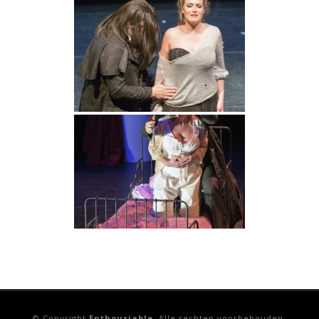
© Copyright
Enthousiable
. Alle rechten voorbehouden.